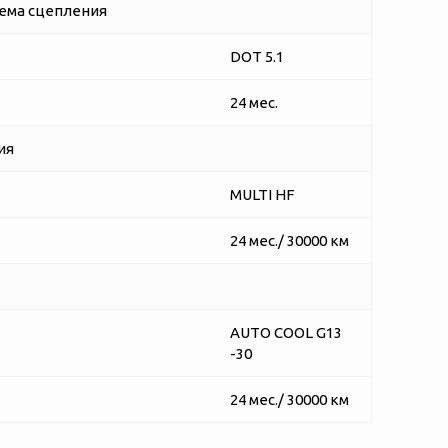
ема сцепления
DOT 5.1
24 мес.
ия
MULTI HF
24 мес./ 30000 км
AUTO COOL G13
-30
24 мес./ 30000 км