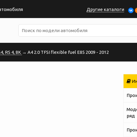
автомобиля
Другие каталоги
, RS 4, 8K
→ A4 2.0 TFSI flexible fuel E85 2009 - 2012
Ин
Про
Мод
ряд
Про