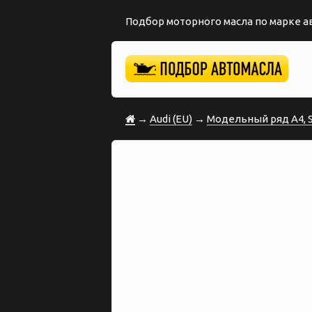
Подбор моторного масла по марке 
→
Audi (EU)
→
Модельный ряд A4, S4