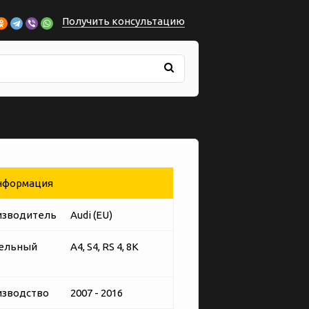
Получить консультацию
формация
изводитель
Audi (EU)
ельный
A4, S4, RS 4, 8K
изводство
2007 - 2016