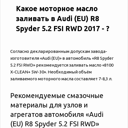
Какое моторное масло
заливать в Audi (EU) R8
Spyder 5.2 FSI RWD 2017 - ?
Согласно декларированным допускам завода-
изготовителя «‎‎Audi (EU)» в автомобиль «‎‎R8 Spyder
5.2 FSI RWD» рекомендуется заливать масло «8100
X-CLEAN+ 5W-30». Необходимый объём
заливаемого моторного масла составляет 7-8,3 л.
Рекомендуемые смазочные
материалы для узлов и
агрегатов автомобиля «‎‎Audi
(EU) R8 Spyder 5.2 FSI RWD»