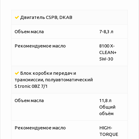
Двигатель CSPB, DKAB
Объем масла
7-8,3 л
Рекомендуемое масло
8100 X-
CLEAN+
5W-30
Блок коробки передач и
трансмиссии, полуавтоматический
S tronic 0BZ 7/1
Объем масла
11,8 л
Общий
объём
Рекомендуемое масло
HIGH-
TORQUE