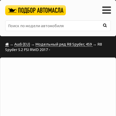
→
Audi (EU)
→
Модельный ряд R8 Spyder, 4S9
→ R8
Spyder 5.2 FSI RWD 2017 -