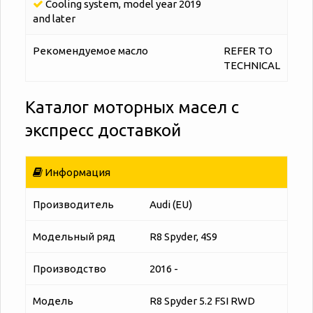
Cooling system, model year 2019
and later
Рекомендуемое масло
REFER TO
TECHNICAL
Каталог моторных масел с
экспресс доставкой
Информация
Производитель
Audi (EU)
Модельный ряд
R8 Spyder, 4S9
Производство
2016 -
Модель
R8 Spyder 5.2 FSI RWD